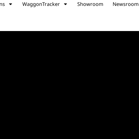
ons
WaggonTracker
Showroom
Newsroom